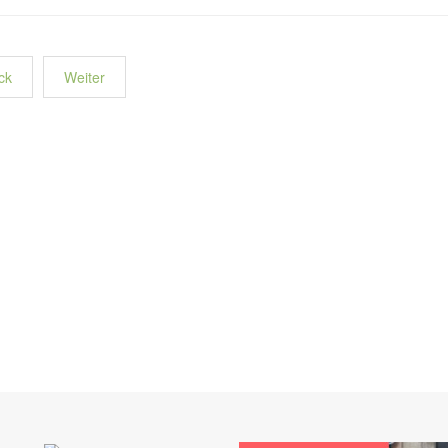
ck
Weiter