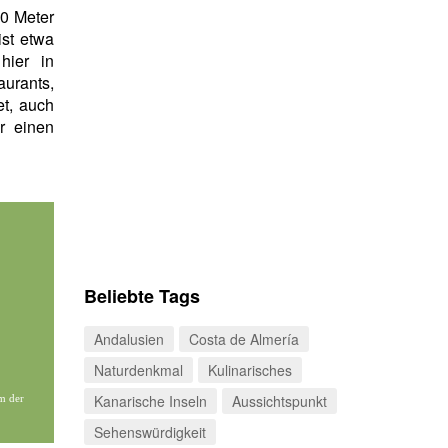
00 Meter
ist etwa
hier in
aurants,
et, auch
r einen
Beliebte Tags
Andalusien
Costa de Almería
Naturdenkmal
Kulinarisches
Kanarische Inseln
Aussichtspunkt
m der
Sehenswürdigkeit