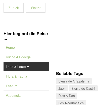
Zurück
Weiter
Hier beginnt die Reise
...
Home
Küche & Bodega
Land & Leute
Beliebte Tags
Flora & Fauna
Sierra de Grazalema
Feature
Jaén
Sierra de Castril
Vademekum
Dies & Das
Los Alcornocales