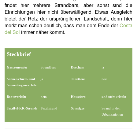
findet hier mehrere Strandbars, aber sonst sind die
Einrichtungen hier nicht überwältigend. Etwas Ausgleich
bietet der Reiz der ursprünglichen Landschaft, denn hier
merkt man schon deutlich, dass man dem Ende der
Costa
del Sol
immer näher kommt.
Steckbrief
Gastronomie:
Strandbars
Duschen:
ja
Sonnenschirm- und
ja
Toiletten:
nein
Sonnenliegenverleih:
Bootsverleih:
nein
Haustiere:
sind nicht erlaubt
Textil-/FKK-Strand:
Textilstrand
Sonstiges:
Strand in den
Urbanisationen