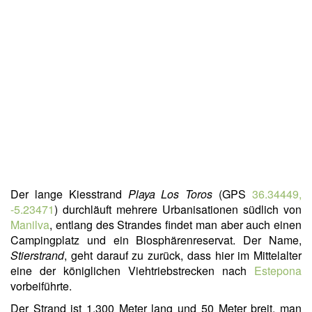
Der lange Kiesstrand
Playa Los Toros
(GPS
36.34449,
-5.23471
) durchläuft mehrere Urbanisationen südlich von
Manilva
, entlang des Strandes findet man aber auch einen
Campingplatz und ein Biosphärenreservat. Der Name,
Stierstrand
, geht darauf zu zurück, dass hier im Mittelalter
eine der königlichen Viehtriebstrecken nach
Estepona
vorbeiführte.
Der Strand ist 1.300 Meter lang und 50 Meter breit, man