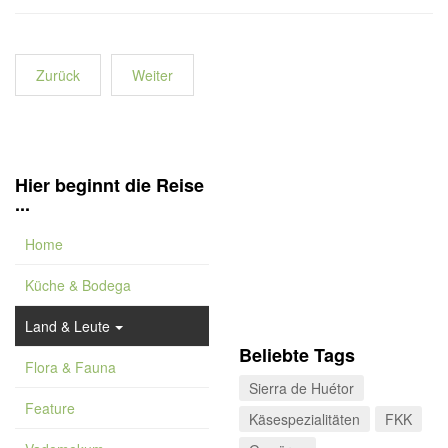
Zurück
Weiter
Hier beginnt die Reise
...
Home
Küche & Bodega
Land & Leute
Beliebte Tags
Flora & Fauna
Sierra de Huétor
Feature
Käsespezialitäten
FKK