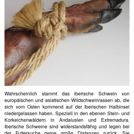
Wahrscheinlich stammt das iberische Schwein von
europäischen und asiatischen Wildschweinrassen ab, die
sich vom Osten kommend auf der Iberischen Halbinsel
niedergelassen haben. Speziell in den ebenen Stein- und
Korkeichenwäldern in Andalusien und Extremadura.
Iberische Schweine sind widerstandsfähig und legen bei
der Futtersuche gerne große Distanzen zurück. Sie