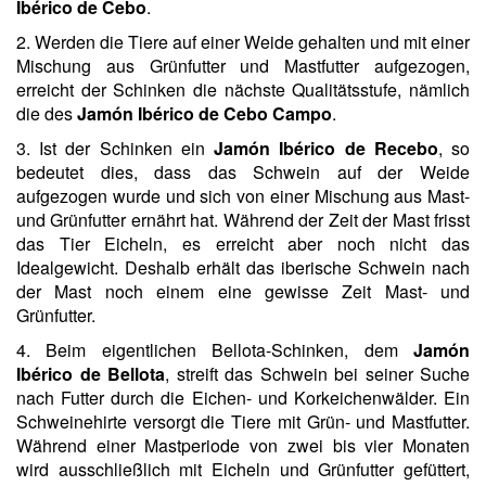
Ibérico de Cebo
.
2. Werden die Tiere auf einer Weide gehalten und mit einer
Mischung aus Grünfutter und Mastfutter aufgezogen,
erreicht der Schinken die nächste Qualitätsstufe, nämlich
die des
Jamón Ibérico de Cebo Campo
.
3. Ist der Schinken ein
Jamón Ibérico de Recebo
, so
bedeutet dies, dass das Schwein auf der Weide
aufgezogen wurde und sich von einer Mischung aus Mast-
und Grünfutter ernährt hat. Während der Zeit der Mast frisst
das Tier Eicheln, es erreicht aber noch nicht das
Idealgewicht. Deshalb erhält das iberische Schwein nach
der Mast noch einem eine gewisse Zeit Mast- und
Grünfutter.
4. Beim eigentlichen Bellota-Schinken, dem
Jamón
Ibérico de Bellota
, streift das Schwein bei seiner Suche
nach Futter durch die Eichen- und Korkeichenwälder. Ein
Schweinehirte versorgt die Tiere mit Grün- und Mastfutter.
Während einer Mastperiode von zwei bis vier Monaten
wird ausschließlich mit Eicheln und Grünfutter gefüttert,