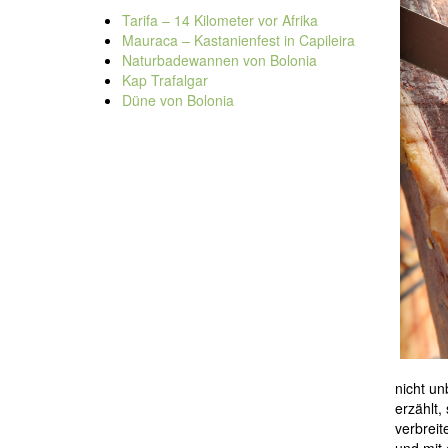
Tarifa – 14 Kilometer vor Afrika
Mauraca – Kastanienfest in Capileira
Naturbadewannen von Bolonia
Kap Trafalgar
Düne von Bolonia
nicht un
erzählt,
verbreit