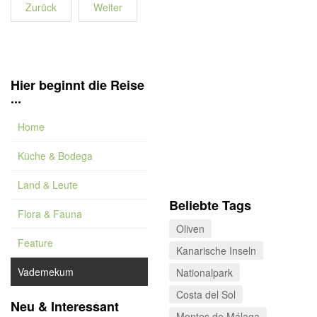
Zurück
Weiter
Hier beginnt die Reise
...
Home
Küche & Bodega
Land & Leute
Beliebte Tags
Flora & Fauna
Oliven
Feature
Kanarische Inseln
Vademekum
Nationalpark
Costa del Sol
Neu & Interessant
Montes de Málaga