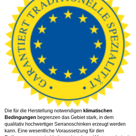
Die für die Herstellung notwendigen
klimatischen
Bedingungen
begrenzen das Gebiet stark, in dem
qualitativ hochwertiger Serranoschinken erzeugt werden
kann. Eine wesentliche Voraussetzung für den