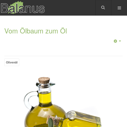
Vom Ölbaum zum Öl
Olivenöl