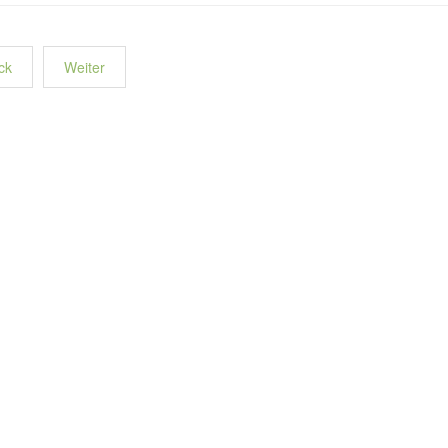
ck
Weiter