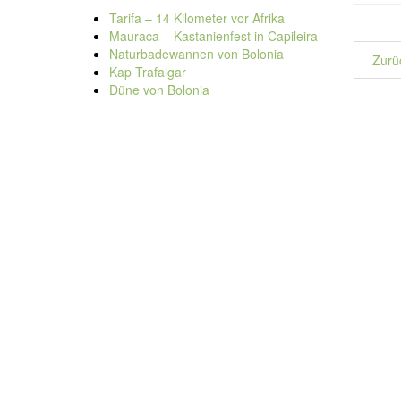
Tarifa – 14 Kilometer vor Afrika
Mauraca – Kastanienfest in Capileira
Naturbadewannen von Bolonia
Zurü
Kap Trafalgar
Düne von Bolonia