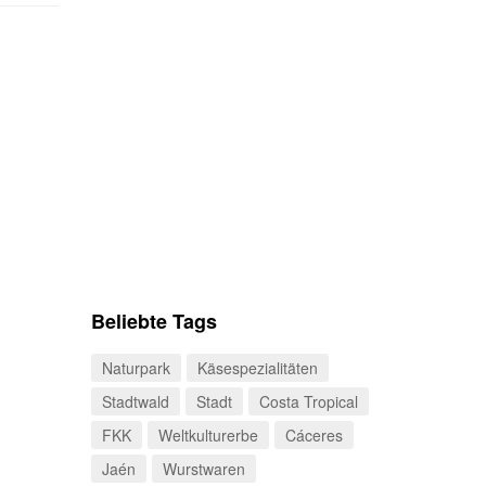
Beliebte Tags
Naturpark
Käsespezialitäten
Stadtwald
Stadt
Costa Tropical
FKK
Weltkulturerbe
Cáceres
Jaén
Wurstwaren