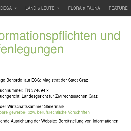
ODEGA
LAND & LEUTE
FLORA & FAUNA
FEATURE
formationspflichten und
fenlegungen
ge Behörde laut ECG: Magistrat der Stadt Graz
uchnummer: FN 374694 x
chgericht: Landesgericht für Zivilrechtssachen Graz
 der Wirtschaftskammer Steiermark
re gewerbe- bzw. berufsrechtliche Vorschriften
nde Ausrichtung der Website: Bereitstellung von Informationen.