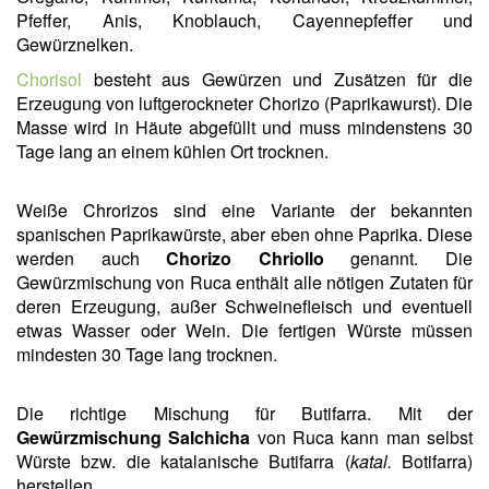
Pfeffer, Anis, Knoblauch, Cayennepfeffer und
Gewürznelken.
Chorisol
besteht aus Gewürzen und Zusätzen für die
Erzeugung von luftgerockneter Chorizo (Paprikawurst). Die
Masse wird in Häute abgefüllt und muss mindenstens 30
Tage lang an einem kühlen Ort trocknen.
Weiße Chrorizos sind eine Variante der bekannten
spanischen Paprikawürste, aber eben ohne Paprika. Diese
werden auch
Chorizo Chriollo
genannt. Die
Gewürzmischung von Ruca enthält alle nötigen Zutaten für
deren Erzeugung, außer Schweinefleisch und eventuell
etwas Wasser oder Wein. Die fertigen Würste müssen
mindesten 30 Tage lang trocknen.
Die richtige Mischung für Butifarra. Mit der
Gewürzmischung Salchicha
von Ruca kann man selbst
Würste bzw. die katalanische Butifarra (
katal.
Botifarra)
herstellen.