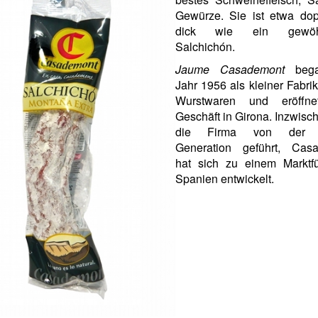
Gewürze. Sie ist etwa dop
dick wie ein gewöhn
Salchichón.
Jaume Casademont
bega
Jahr 1956 als kleiner Fabri
Wurstwaren und eröffne
Geschäft in Girona. Inzwisc
die Firma von der v
Generation geführt, Cas
hat sich zu einem Marktfü
Spanien entwickelt.