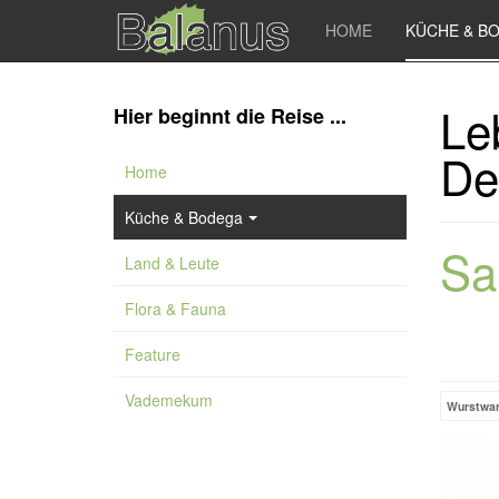
HOME
KÜCHE & B
Le
Hier beginnt die Reise ...
De
Home
Küche & Bodega
Sa
Land & Leute
Flora & Fauna
Feature
Vademekum
Wurstwa