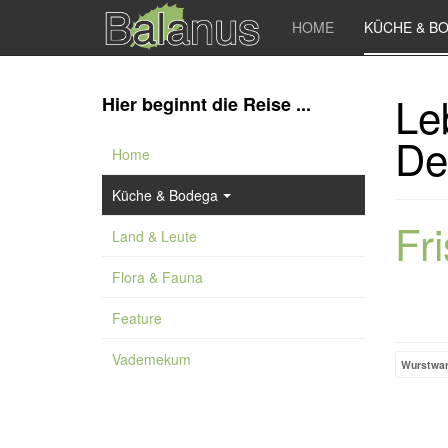
HOME
KÜCHE & B
Le
Hier beginnt die Reise ...
De
Home
Küche & Bodega
Fr
Land & Leute
Flora & Fauna
Feature
Vademekum
Wurstwa