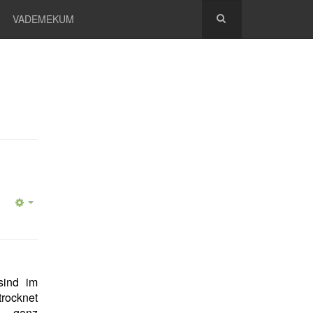
VADEMEKUM
sind im
rocknet
n ganz