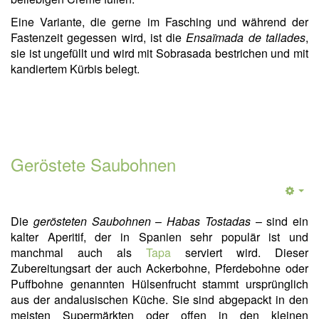
Eine Variante, die gerne im Fasching und während der
Fastenzeit gegessen wird, ist die
Ensaïmada de tallades
,
sie ist ungefüllt und wird mit Sobrasada bestrichen und mit
kandiertem Kürbis belegt.
Geröstete Saubohnen
Die
gerösteten Saubohnen
–
Habas Tostadas
– sind ein
kalter Aperitif, der in Spanien sehr populär ist und
manchmal auch als
Tapa
serviert wird. Dieser
Zubereitungsart der auch Ackerbohne, Pferdebohne oder
Puffbohne genannten Hülsenfrucht stammt ursprünglich
aus der andalusischen Küche. Sie sind abgepackt in den
meisten Supermärkten oder offen in den kleinen