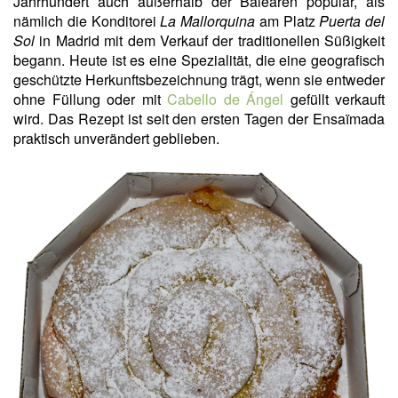
Jahrhundert auch außerhalb der Balearen populär, als
nämlich die Konditorei
La Mallorquina
am Platz
Puerta del
Sol
in Madrid mit dem Verkauf der traditionellen Süßigkeit
begann. Heute ist es eine Spezialität, die eine geografisch
geschützte Herkunftsbezeichnung trägt, wenn sie entweder
ohne Füllung oder mit
Cabello de Ángel
gefüllt verkauft
wird. Das Rezept ist seit den ersten Tagen der Ensaïmada
praktisch unverändert geblieben.