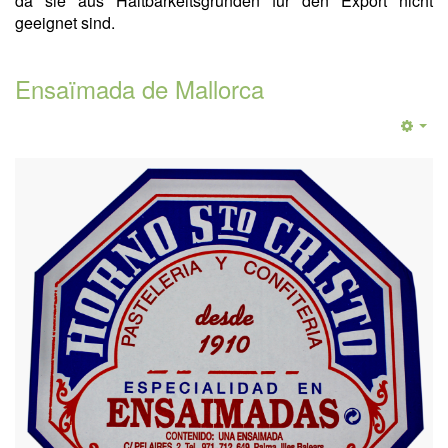
da sie aus Haltbarkeitsgründen für den Export nicht
geeignet sind.
Ensaïmada de Mallorca