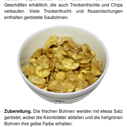
Geschäften erhältlich, die auch Trockenfrüchte und Chips
verkaufen. Viele Trockenfrucht- und Nussmischungen
enthalten geröstete Saubohnen.
Zubereitung.
Die frischen Bohnen werden mit etwas Salz
geröstet, wobei die Keimblätter abfallen und die hellgrünen
Bohnen ihre gelbe Farbe erhalten.