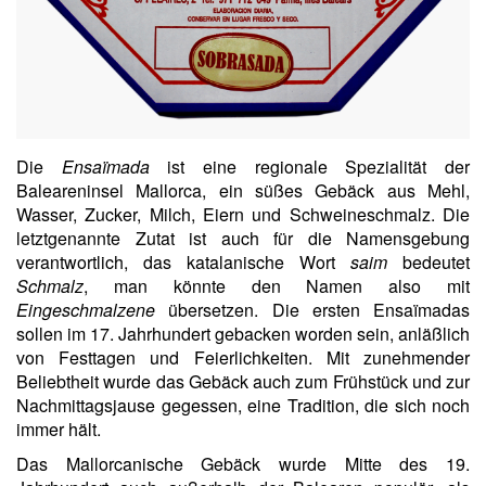
Die
Ensaïmada
ist eine regionale Spezialität der
Baleareninsel Mallorca, ein süßes Gebäck aus Mehl,
Wasser, Zucker, Milch, Eiern und Schweineschmalz. Die
letztgenannte Zutat ist auch für die Namensgebung
verantwortlich, das katalanische Wort
saim
bedeutet
Schmalz
, man könnte den Namen also mit
Eingeschmalzene
übersetzen. Die ersten Ensaïmadas
sollen im 17. Jahrhundert gebacken worden sein, anläßlich
von Festtagen und Feierlichkeiten. Mit zunehmender
Beliebtheit wurde das Gebäck auch zum Frühstück und zur
Nachmittagsjause gegessen, eine Tradition, die sich noch
immer hält.
Das Mallorcanische Gebäck wurde Mitte des 19.