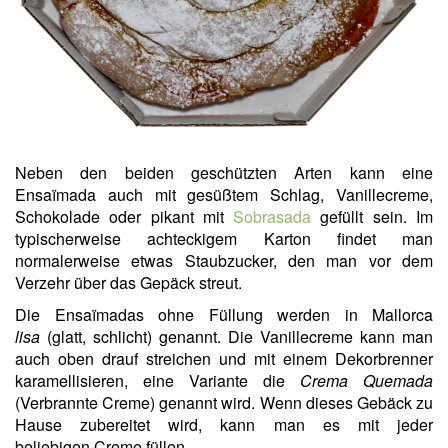
Neben den beiden geschützten Arten kann eine
Ensaïmada auch mit gesüßtem Schlag, Vanillecreme,
Schokolade oder pikant mit
Sobrasada
gefüllt sein. Im
typischerweise achteckigem Karton findet man
normalerweise etwas Staubzucker, den man vor dem
Verzehr über das Gepäck streut.
Die Ensaïmadas ohne Füllung werden in Mallorca
lisa
(glatt, schlicht) genannt. Die Vanillecreme kann man
auch oben drauf streichen und mit einem Dekorbrenner
karamellisieren, eine Variante die
Crema Quemada
(Verbrannte Creme) genannt wird. Wenn dieses Gebäck zu
Hause zubereitet wird, kann man es mit jeder
beliebigen Creme füllen.