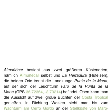
Almuñécar
besteht aus zwei größeren Küstenorten,
nämlich
Almuñécar
selbst und
La Herradura
(Hufeisen),
die beiden Orte trennt die Landzunge
Punta de la Mona
,
auf der sich der Leuchtturm
Faro de la Punta de la
Mona
(GPS
36.72364, -3.73214
) befindet. Oben kann man
die Aussicht auf zwei große Buchten der
Costa Tropical
genießen. In Richtung Westen sieht man bis zum
Wachturm am Cerro Gordo
an der
Steilküste von Maro-