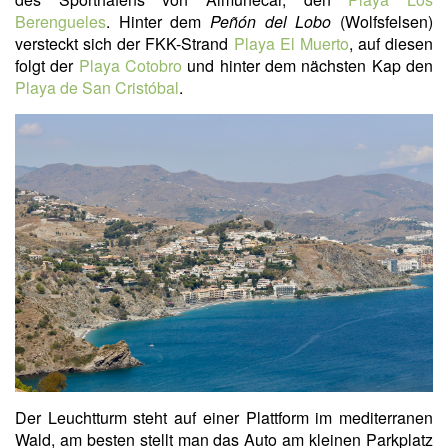
Berengueles
. Hinter dem
Peñón del Lobo
(Wolfsfelsen)
versteckt sich der FKK-Strand
Playa El Muerto
, auf diesen
folgt der
Playa Cotobro
und hinter dem nächsten Kap den
Playa de San Cristóbal
.
Der Leuchtturm steht auf einer Plattform im mediterranen
Wald, am besten stellt man das Auto am kleinen Parkplatz