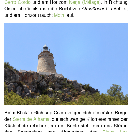
Cerro Gordo
und am Horizont
Nerja (Málaga)
. In Richtung
Osten überblickt man die Bucht von
Almuñécar
bis Velilla,
und am Horizont taucht
Motril
auf.
Beim Blick in Richtung Osten zeigen sich die ersten Berge
der
Sierra de Alhama
, die sich wenige Kilometer hinter der
Küstenlinie erheben, an der Küste sieht man des Strand
des Sporthafens von Almuñécar, den
Playa Los