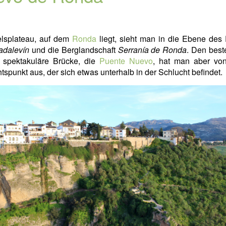
lsplateau, auf dem
Ronda
liegt, sieht man in die Ebene des
adalevín
und die Berglandschaft
Serranía de Ronda
. Den best
e spektakuläre Brücke, die
Puente Nuevo
, hat man aber vo
tspunkt aus, der sich etwas unterhalb in der Schlucht befindet.