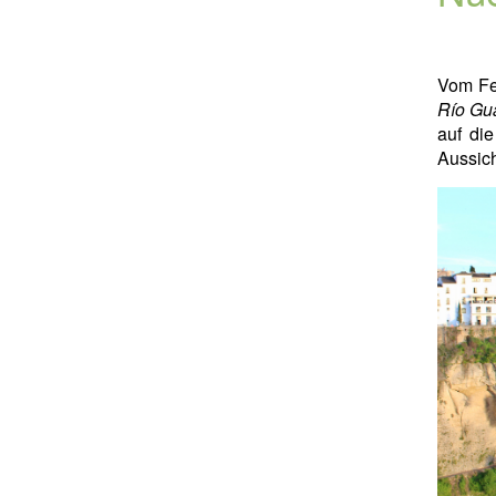
Vom Fe
Río Gu
auf di
Aussich