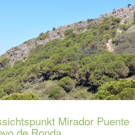
sichtspunkt Mirador Puente
evo de Ronda