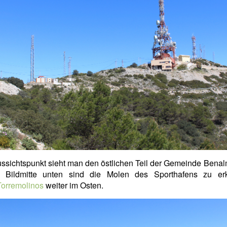
ssichtspunkt sieht man den östlichen Teil der Gemeinde Bena
r Bildmitte unten sind die Molen des Sporthafens zu er
Torremolinos
weiter im Osten.