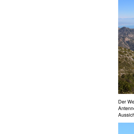
Der Weg
Antenn
Aussich