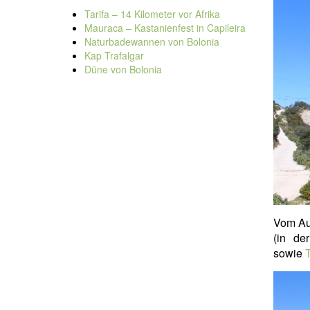
Tarifa – 14 Kilometer vor Afrika
Mauraca – Kastanienfest in Capileira
Naturbadewannen von Bolonia
Kap Trafalgar
Düne von Bolonia
Vom Au
(in de
sowie