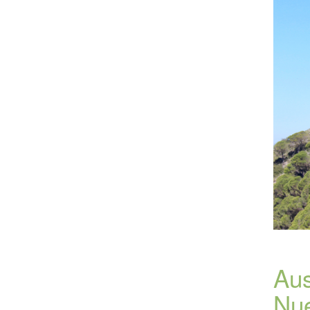
Aus
Nu