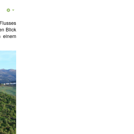
 Flusses
en Blick
n einem