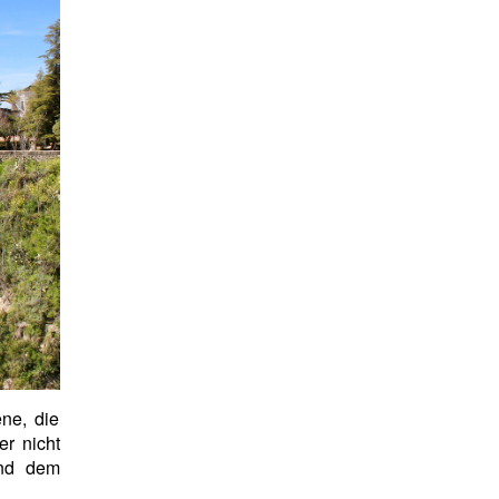
ne, die
er nicht
und dem