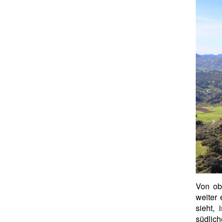
Von ob
weiter 
sieht, 
südlich