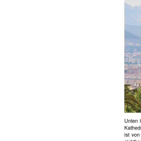
Unten i
Kathed
ist vo