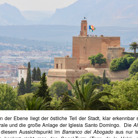
n der Ebene liegt der östliche Teil der Stadt, klar erkennbar 
rale und die große Anlage der Iglesia Santo Domingo. Die
A
n diesem Aussichtspunkt im
Barranco del Abogado
aus nur te