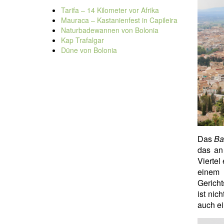
Tarifa – 14 Kilometer vor Afrika
Mauraca – Kastanienfest in Capileira
Naturbadewannen von Bolonia
Kap Trafalgar
Düne von Bolonia
Das
Ba
das an
Viertel
einem
Gericht
ist nic
auch ei