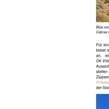
Blick v
Cabras
u
Für ei
bietet 
an, e
Ort
Vil
Aussich
steifen
Zippam
Antequ
der Sie