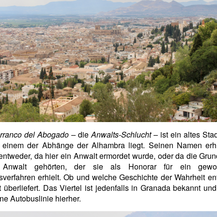
rranco del Abogado –
die
Anwalts-Schlucht
– ist ein altes Stad
 einem der Abhänge der Alhambra liegt. Seinen Namen erhi
 entweder, da hier ein Anwalt ermordet wurde, oder da die Gru
 Anwalt gehörten, der sie als Honorar für ein gewo
sverfahren erhielt. Ob und welche Geschichte der Wahrheit ent
ht überliefert. Das Viertel ist jedenfalls in Granada bekannt und
ne Autobuslinie hierher.