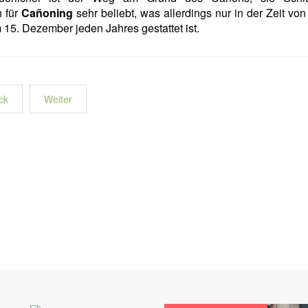
 für
Cañoning
sehr beliebt, was allerdings nur in der Zeit von 
 15. Dezember jeden Jahres gestattet ist.
ck
Weiter