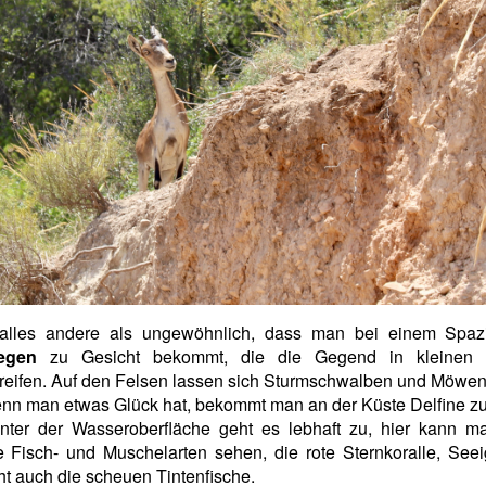
 alles andere als ungewöhnlich, dass man bei einem Spaz
egen
zu Gesicht bekommt, die die Gegend in kleinen 
reifen. Auf den Felsen lassen sich Sturmschwalben und Möwen
nn man etwas Glück hat, bekommt man an der Küste Delfine zu
nter der Wasseroberfläche geht es lebhaft zu, hier kann ma
e Fisch- und Muschelarten sehen, die rote Sternkoralle, See
cht auch die scheuen Tintenfische.