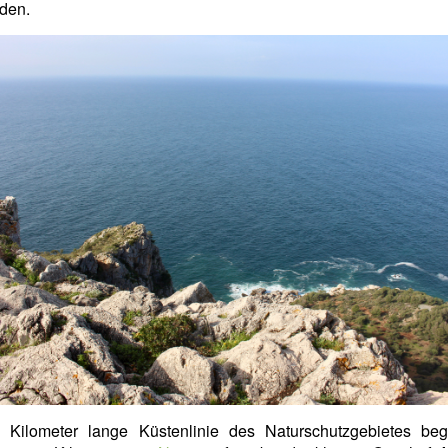
den.
 Kilometer lange Küstenlinie des Naturschutzgebietes beg