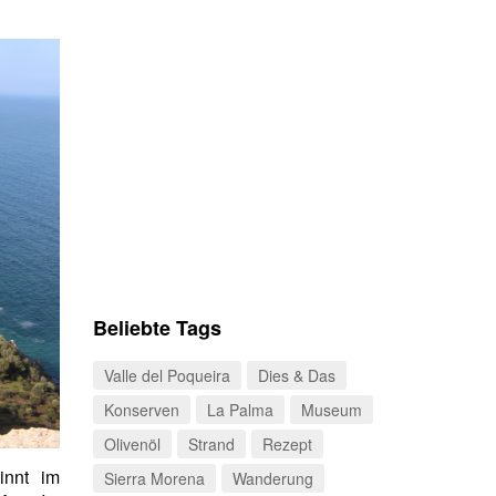
Beliebte Tags
Valle del Poqueira
Dies & Das
Konserven
La Palma
Museum
Olivenöl
Strand
Rezept
innt im
Sierra Morena
Wanderung