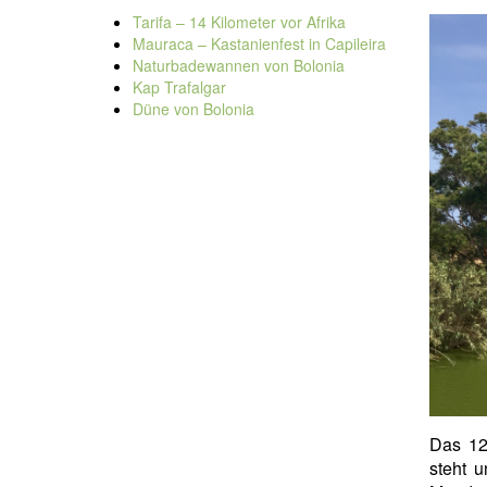
Tarifa – 14 Kilometer vor Afrika
Mauraca – Kastanienfest in Capileira
Naturbadewannen von Bolonia
Kap Trafalgar
Düne von Bolonia
Das 12
steht u