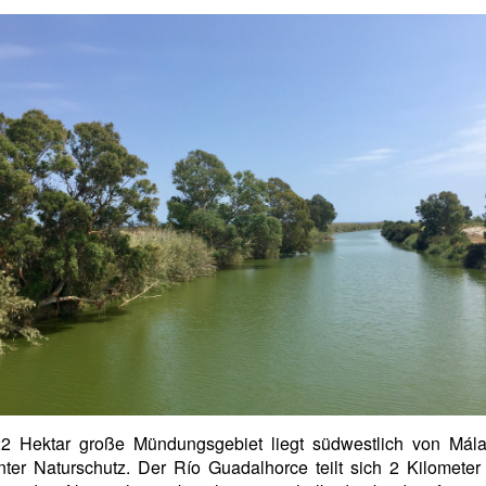
2 Hektar große Mündungsgebiet liegt südwestlich von Mál
nter Naturschutz. Der Río Guadalhorce teilt sich 2 Kilometer