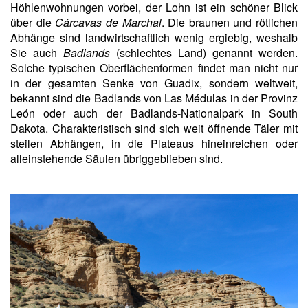
Höhlenwohnungen vorbei, der Lohn ist ein schöner Blick
über die
Cárcavas de Marchal
. Die braunen und rötlichen
Abhänge sind landwirtschaftlich wenig ergiebig, weshalb
Sie auch
Badlands
(schlechtes Land) genannt werden.
Solche typischen Oberflächenformen findet man nicht nur
in der gesamten Senke von Guadix, sondern weltweit,
bekannt sind die Badlands von Las Médulas in der Provinz
León oder auch der Badlands-Nationalpark in South
Dakota. Charakteristisch sind sich weit öffnende Täler mit
steilen Abhängen, in die Plateaus hineinreichen oder
alleinstehende Säulen übriggeblieben sind.