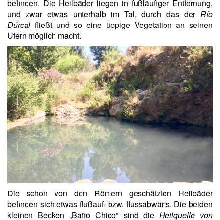
befinden. Die Heilbäder liegen in fußläufiger Entfernung,
und zwar etwas unterhalb im Tal, durch das der
Río
Dúrcal
fließt und so eine üppige Vegetation an seinen
Ufern möglich macht.
Die schon von den Römern geschätzten Heilbäder
befinden sich etwas flußauf- bzw. flussabwärts. Die beiden
kleinen Becken „Baño Chico“ sind die
Heilquelle von