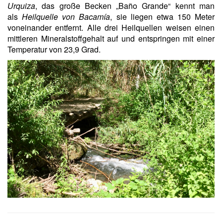
Urquiza
, das große Becken „Baño Grande“ kennt man
als
Heilquelle von Bacamía
, sie liegen etwa 150 Meter
voneinander entfernt. Alle drei Heilquellen weisen einen
mittleren Mineralstoffgehalt auf und entspringen mit einer
Temperatur von 23,9 Grad.