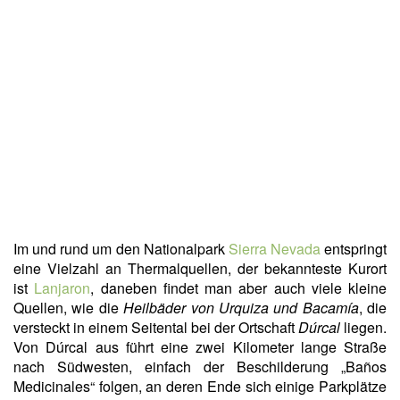
Im und rund um den Nationalpark
Sierra Nevada
entspringt
eine Vielzahl an Thermalquellen, der bekannteste Kurort
ist
Lanjaron
, daneben findet man aber auch viele kleine
Quellen, wie die
Heilbäder von Urquiza und Bacamía
, die
versteckt in einem Seitental bei der Ortschaft
Dúrcal
liegen.
Von Dúrcal aus führt eine zwei Kilometer lange Straße
nach Südwesten, einfach der Beschilderung „Baños
Medicinales“ folgen, an deren Ende sich einige Parkplätze