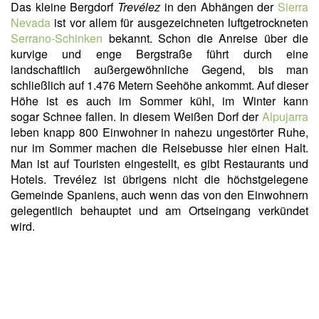
Das kleine Bergdorf
Trevélez
in den Abhängen der
Sierra
Nevada
ist vor allem für
ausgezeichneten luftgetrockneten
Serrano-Schinken
bekannt. Schon die Anreise über die
kurvige und enge Bergstraße führt durch eine
landschaftlich außergewöhnliche Gegend, bis man
schließlich auf 1.476 Metern Seehöhe ankommt. Auf dieser
Höhe ist es auch im Sommer kühl, im Winter kann
sogar Schnee fallen. In diesem Weißen Dorf der
Alpujarra
leben knapp 800 Einwohner in nahezu ungestörter Ruhe,
nur im Sommer machen die Reisebusse hier einen Halt.
Man ist auf Touristen eingestellt, es gibt Restaurants und
Hotels. Trevélez ist übrigens nicht die höchstgelegene
Gemeinde Spaniens, auch wenn das von den Einwohnern
gelegentlich behauptet und am Ortseingang verkündet
wird.