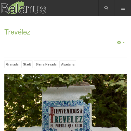
Trevélez
Granada
Stadt
Sierra Nevada
Alpujarra