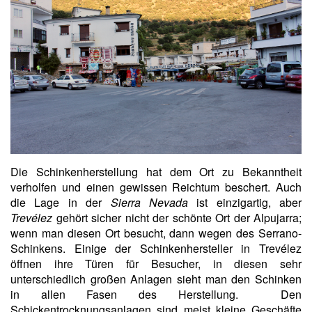
Die Schinkenherstellung hat dem Ort zu Bekanntheit
verholfen und einen gewissen Reichtum beschert. Auch
die Lage in der
Sierra Nevada
ist einzigartig, aber
Trevélez
gehört sicher nicht der schönte Ort der Alpujarra;
wenn man diesen Ort besucht, dann wegen des Serrano-
Schinkens. Einige der Schinkenhersteller in Trevélez
öffnen ihre Türen für Besucher, in diesen sehr
unterschiedlich großen Anlagen sieht man den Schinken
in allen Fasen des Herstellung. Den
Schickentrocknungsanlagen sind meist kleine Geschäfte