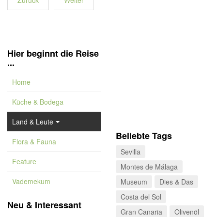
Zurück
Weiter
Hier beginnt die Reise
...
Home
Küche & Bodega
Land & Leute
Beliebte Tags
Flora & Fauna
Sevilla
Feature
Montes de Málaga
Vademekum
Museum
Dies & Das
Costa del Sol
Neu & Interessant
Gran Canaria
Olivenöl