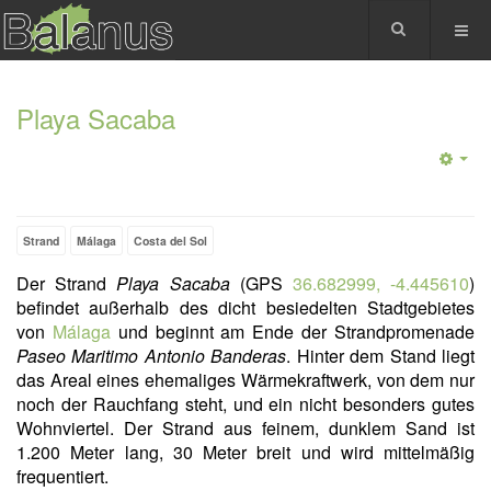
Playa Sacaba
Strand
Málaga
Costa del Sol
Der Strand
Playa Sacaba
(GPS
36.682999, -4.445610
)
befindet außerhalb des dicht besiedelten Stadtgebietes
von
Málaga
und beginnt am Ende der Strandpromenade
Paseo Maritimo Antonio Banderas
. Hinter dem Stand liegt
das Areal eines ehemaliges Wärmekraftwerk, von dem nur
noch der Rauchfang steht, und ein nicht besonders gutes
Wohnviertel. Der Strand aus feinem, dunklem Sand ist
1.200 Meter lang, 30 Meter breit und wird mittelmäßig
frequentiert.