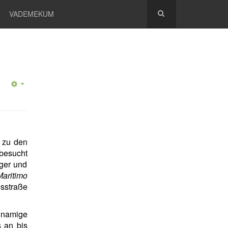
VADEMEKUM
t zu den
besucht
nger und
aritimo
sstraße
hnamige
s an bis