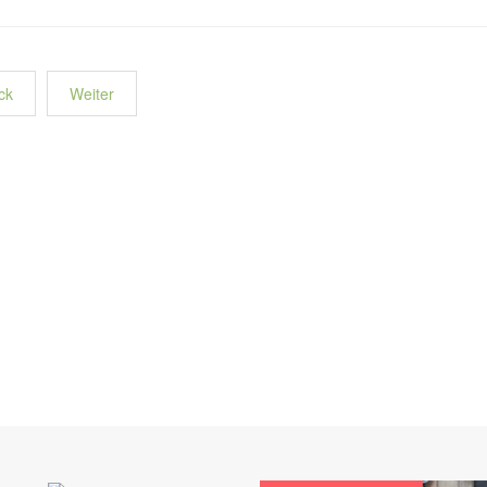
ck
Weiter