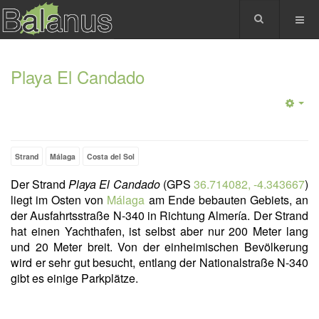
Playa El Candado
Strand
Málaga
Costa del Sol
Der Strand
Playa El Candado
(GPS
36.714082, -4.343667
)
liegt im Osten von
Málaga
am Ende bebauten Gebiets, an
der Ausfahrtsstraße N-340 in Richtung Almería. Der Strand
hat einen Yachthafen, ist selbst aber nur 200 Meter lang
und 20 Meter breit. Von der einheimischen Bevölkerung
wird er sehr gut besucht, entlang der Nationalstraße N-340
gibt es einige Parkplätze.