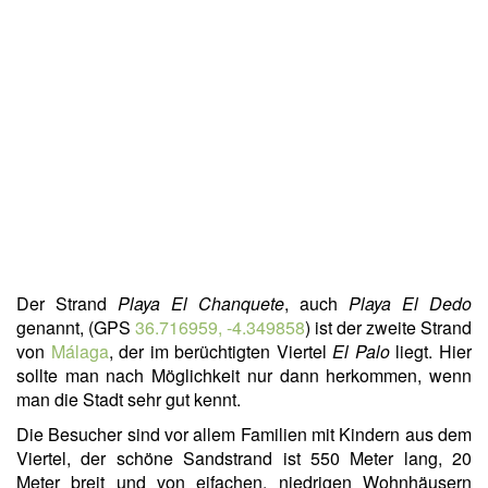
Der Strand
Playa El Chanquete
, auch
Playa El Dedo
genannt,
(GPS
36.716959, -4.349858
) ist der zweite Strand
von
Málaga
, der im berüchtigten Viertel
El Palo
liegt. Hier
sollte man nach Möglichkeit nur dann herkommen, wenn
man die Stadt sehr gut kennt.
Die Besucher sind vor allem Familien mit Kindern aus dem
Viertel, der schöne Sandstrand ist 550 Meter lang, 20
Meter breit und von eifachen, niedrigen Wohnhäusern