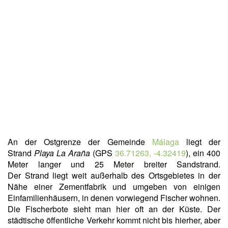
An der Ostgrenze der Gemeinde
Málaga
liegt der
Strand
Playa La Araña
(GPS
36.71263, -4.32419
), ein
400
Meter langer und 25 Meter breiter Sandstrand.
Der Strand liegt weit außerhalb des Ortsgebietes in der
Nähe einer Zementfabrik und umgeben von einigen
Einfamilienhäusern, in denen vorwiegend Fischer wohnen.
Die Fischerbote sieht man hier oft an der Küste. Der
städtische öffentliche Verkehr kommt nicht bis hierher, aber