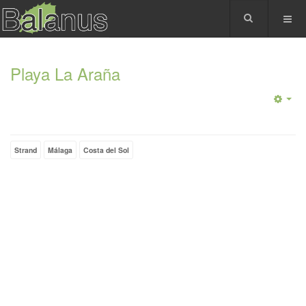
Playa La Araña
Strand
Málaga
Costa del Sol