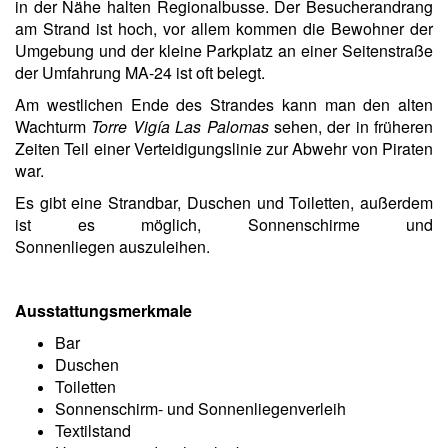
in der Nähe halten Regionalbusse. Der Besucherandrang
am Strand ist hoch, vor allem kommen die Bewohner der
Umgebung und der kleine Parkplatz an einer Seitenstraße
der Umfahrung MA-24 ist oft belegt.
Am westlichen Ende des Strandes kann man den alten
Wachturm
Torre Vigía Las Palomas
sehen, der in früheren
Zeiten Teil einer Verteidigungslinie zur Abwehr von Piraten
war.
Es gibt eine Strandbar, Duschen und Toiletten, außerdem
ist es möglich,
Sonnenschirme und
Sonnenliegen
auszuleihen.
Ausstattungsmerkmale
Bar
Duschen
Toiletten
Sonnenschirm- und Sonnenliegenverleih
Textilstand