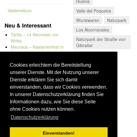
Huelva
Vademekum
Valle del Poqueira
Wurstwaren
Naturpark
Neu & Interessant
Los Alcornocales
Tarifa – 14 Kilometer vor
Naturpark der Straße von
Afrika
Gibraltar
Mauraca – Kastanienfest in
Capileira
Sierras Subbéticas
Naturbadewannen von
Dies & Das
Bolonia
Cookies erleichtern die Bereitstellung
Kap Trafalgar
unserer Dienste. Mit der Nutzung unserer
Düne von Bolonia
Dienste erklären Sie sich damit
einverstanden, dass wir Cookies verwenden.
In unserer Datenschutzerklärung finden Sie
Informationen dazu, wie Sie diese Seite
ohne Cookies nutzen können.
Datenschutzerklärung
Einverstanden!