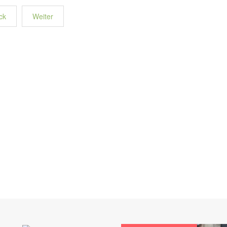
ck
Weiter