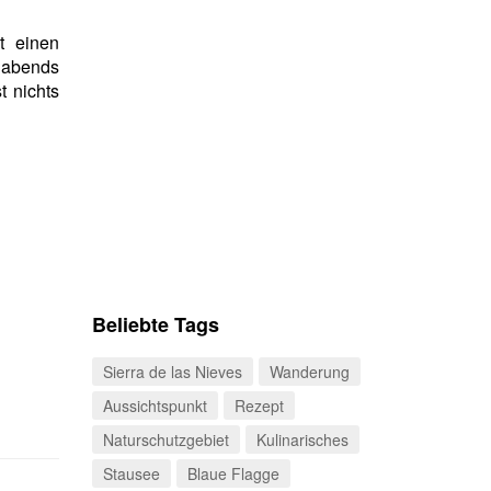
t einen
 abends
t nichts
Beliebte Tags
Sierra de las Nieves
Wanderung
Aussichtspunkt
Rezept
Naturschutzgebiet
Kulinarisches
Stausee
Blaue Flagge