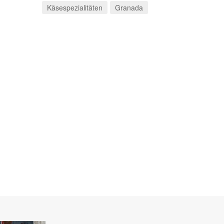
Käsespezialitäten
Granada