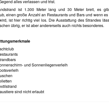
Gegend alles verlassen und trist.
ndstrand ist 1.300 Meter lang und 30 Meter breit, es gib
lub, einen große Anzahl an Restaurants und Bars und wenn es
wird, ist hier richtig viel los. Die Ausstattung des Strandes läss
chen übrig, er ist aber andererseits auch nichts besonderes.
ttungsmerkmale
achtclub
estaurants
trandbars
onnenschirm- und Sonnenliegenverleih
ootsverleih
uschen
oiletten
xtilstrand
austiere sind nicht erlaubt