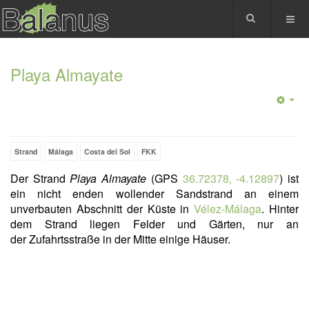
Playa Almayate
Strand
Málaga
Costa del Sol
FKK
Der Strand
Playa Almayate
(GPS
36.72378, -4.12897
) ist
ein nicht enden wollender Sandstrand an einem
unverbauten Abschnitt der Küste in
Vélez-Málaga
. Hinter
dem Strand liegen Felder und Gärten, nur an
der Zufahrtsstraße in der Mitte einige Häuser.