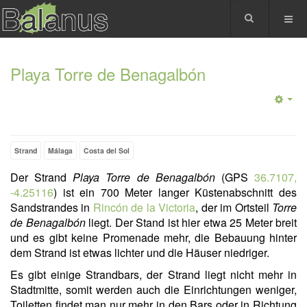
Playa Torre de Benagalbón
Strand
Málaga
Costa del Sol
Der Strand
Playa Torre de Benagalbón
(GPS
36.7107,
-4.25116
) ist ein 700 Meter langer Küstenabschnitt des
Sandstrandes in
Rincón de la Victoria
, der im Ortsteil
Torre
de Benagalbón
liegt. Der Stand ist hier etwa 25 Meter breit
und es gibt keine Promenade mehr, die Bebauung hinter
dem Strand ist etwas lichter und die Häuser niedriger.
Es gibt einige Strandbars, der Strand liegt nicht mehr in
Stadtmitte, somit werden auch die Einrichtungen weniger,
Toiletten findet man nur mehr in den Bars oder in Richtung