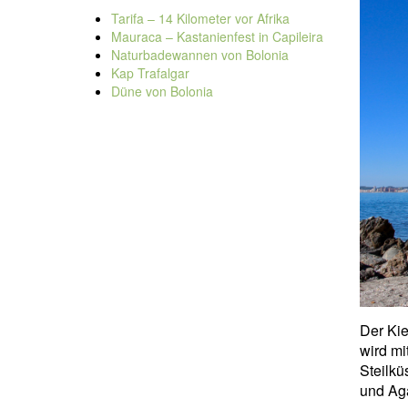
Tarifa – 14 Kilometer vor Afrika
Mauraca – Kastanienfest in Capileira
Naturbadewannen von Bolonia
Kap Trafalgar
Düne von Bolonia
Der Ki
wird mi
Steilk
und Ag