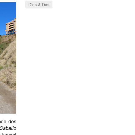
Dies & Das
Ende des
Caballo
o kommt