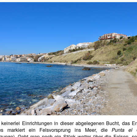
 keinerlei Einrichtungen in dieser abgelegenen Bucht, das 
es markiert ein Felsvorsprung ins Meer, die
Punta el 
ezunge). Geht man noch ein Stück weiter über die Felsen, s