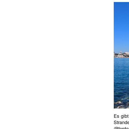
Es gibt
Strand
(Pferd