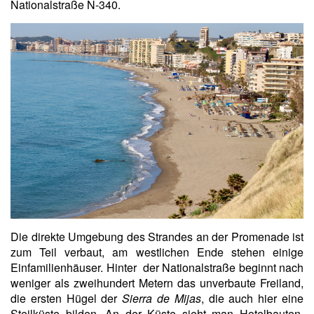
Nationalstraße N-340.
Die direkte Umgebung des Strandes an der Promenade ist
zum Teil verbaut, am westlichen Ende stehen einige
Einfamilienhäuser. Hinter der Nationalstraße beginnt nach
weniger als zweihundert Metern das unverbaute Freiland,
die ersten Hügel der
Sierra de Mijas
, die auch hier eine
Steilküste bilden. An der Küste sieht man Hotelbauten,