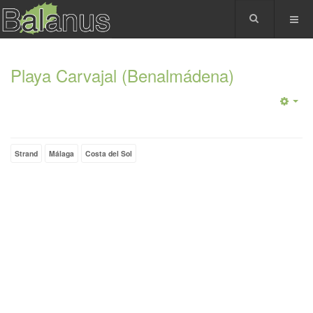
Playa Carvajal (Benalmádena)
Strand
Málaga
Costa del Sol