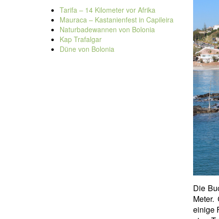
Tarifa – 14 Kilometer vor Afrika
Mauraca – Kastanienfest in Capileira
Naturbadewannen von Bolonia
Kap Trafalgar
Düne von Bolonia
Die Buc
Meter. 
einige 