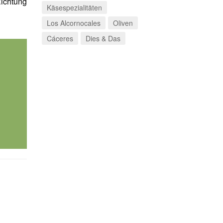
Richtung
Käsespezialitäten
Los Alcornocales
Oliven
Cáceres
Dies & Das