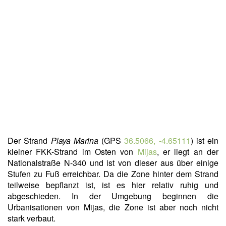
Der Strand
Playa Marina
(GPS
36.5066, -4.65111
) ist ein
kleiner FKK-Strand im Osten von
Mijas
, er liegt an der
Nationalstraße N-340 und ist von dieser aus über einige
Stufen zu Fuß erreichbar. Da die Zone hinter dem Strand
teilweise bepflanzt ist, ist es hier relativ ruhig und
abgeschieden. In der Umgebung beginnen die
Urbanisationen von Mijas, die Zone ist aber noch nicht
stark verbaut.