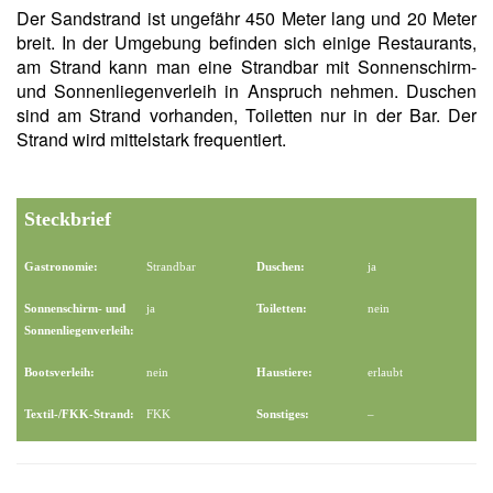
Der Sandstrand ist ungefähr 450 Meter lang und 20 Meter
breit. In der Umgebung befinden sich einige Restaurants,
am Strand kann man eine Strandbar mit Sonnenschirm-
und Sonnenliegenverleih in Anspruch nehmen. Duschen
sind am Strand vorhanden, Toiletten nur in der Bar. Der
Strand wird mittelstark frequentiert.
Steckbrief
Gastronomie:
Strandbar
Duschen:
ja
Sonnenschirm- und
ja
Toiletten:
nein
Sonnenliegenverleih:
Bootsverleih:
nein
Haustiere:
erlaubt
Textil-/FKK-Strand:
FKK
Sonstiges:
–