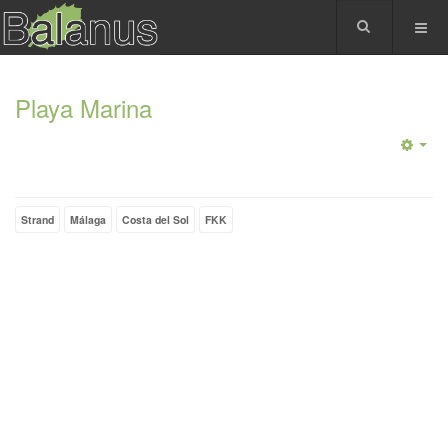
Playa Marina
Strand
Málaga
Costa del Sol
FKK