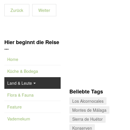
Zurück
Weiter
Hier beginnt die Reise
...
Home
Küche & Bodega
Land & Leute
Beliebte Tags
Flora & Fauna
Los Alcornocales
Feature
Montes de Málaga
Vademekum
Sierra de Huétor
Konserven