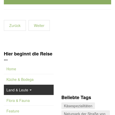
Zurück
Weiter
Hier beginnt die Reise
...
Home
Küche & Bodega
Land & Leute
Beliebte Tags
Flora & Fauna
Käsespezialitäten
Feature
Naturpark der Straße von