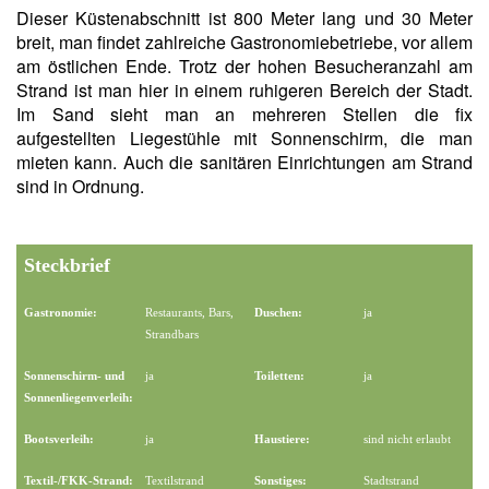
Dieser Küstenabschnitt ist 800 Meter lang und 30 Meter
breit, man findet zahlreiche Gastronomiebetriebe, vor allem
am östlichen Ende. Trotz der hohen Besucheranzahl am
Strand ist man hier in einem ruhigeren Bereich der Stadt.
Im Sand sieht man an mehreren Stellen die fix
aufgestellten Liegestühle mit Sonnenschirm, die man
mieten kann. Auch die sanitären Einrichtungen am Strand
sind in Ordnung.
Steckbrief
Gastronomie:
Restaurants, Bars,
Duschen:
ja
Strandbars
Sonnenschirm- und
ja
Toiletten:
ja
Sonnenliegenverleih:
Bootsverleih:
ja
Haustiere:
sind nicht erlaubt
Textil-/FKK-Strand:
Textilstrand
Sonstiges:
Stadtstrand