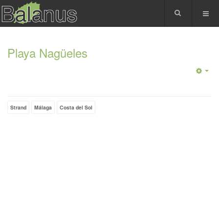
Playa Nagüeles
Strand
Málaga
Costa del Sol