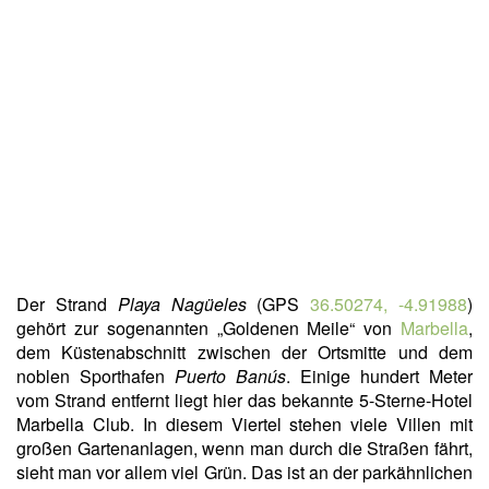
Der Strand
Playa Nagüeles
(GPS
36.50274, -4.91988
)
gehört zur sogenannten
„Goldenen Meile“ von
Marbella
,
dem Küstenabschnitt zwischen der Ortsmitte und dem
noblen Sporthafen
Puerto Banús
. Einige hundert Meter
vom Strand entfernt liegt hier das bekannte 5-Sterne-Hotel
Marbella Club. In diesem Viertel stehen viele Villen mit
großen Gartenanlagen, wenn man durch die Straßen fährt,
sieht man vor allem viel Grün. Das ist an der parkähnlichen