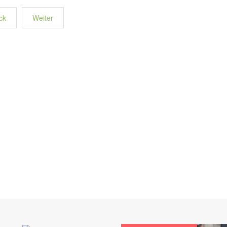
ck
Weiter