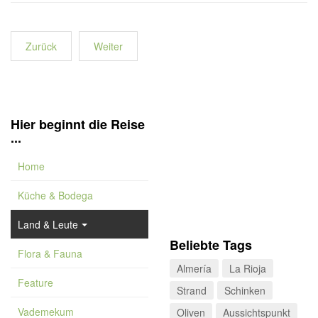
Zurück
Weiter
Hier beginnt die Reise
...
Home
Küche & Bodega
Land & Leute
Beliebte Tags
Flora & Fauna
Almería
La Rioja
Feature
Strand
Schinken
Vademekum
Oliven
Aussichtspunkt