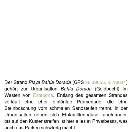
Der Strand
Playa
Bahía Dorada
(GPS
36.39655, -5.19641
)
gehört zur Urbanisation
Bahía Dorada
(Goldbucht) im
Westen von
Estepona
. Entlang des gesamten Strandes
verläuft eine eher eintönige Promenade, die eine
Steinböschung vom schmalen Sandsteifen trennt. In der
Urbanisation reihen sich Einfamilienhäuser aneinander,
bis auf den Küstenstreifen ist hier alles in Privatbesitz, was
auch das Parken schwierig macht.