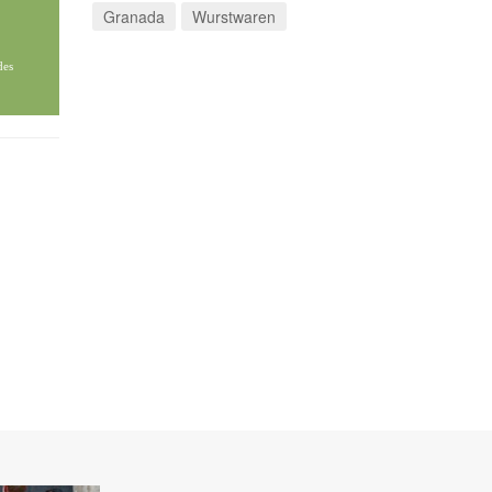
Granada
Wurstwaren
des