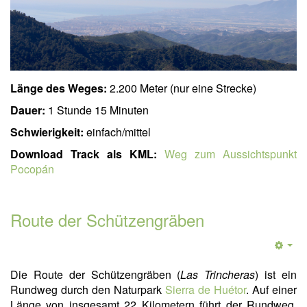
Länge des Weges:
2.200 Meter (nur eine Strecke)
Dauer:
1 Stunde 15 Minuten
Schwierigkeit:
einfach/mittel
Download Track als KML:
Weg zum Aussichtspunkt
Pocopán
Route der Schützengräben
Die Route der Schützengräben (
Las Trincheras
) ist ein
Rundweg durch den Naturpark
Sierra de Huétor
. Auf einer
Länge von insgesamt 22 Kilometern führt der Rundweg,