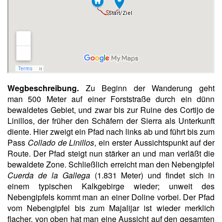
Wegbeschreibung.
Zu Beginn der Wanderung geht
man 500 Meter auf einer Forststraße durch ein dünn
bewaldetes Gebiet, und zwar bis zur Ruine des Cortijo de
Linillos, der früher den Schäfern der Sierra als Unterkunft
diente. Hier zweigt ein Pfad nach links ab und führt bis zum
Pass
Collado de Linillos
, ein erster Aussichtspunkt auf der
Route. Der Pfad steigt nun stärker an und man verläßt die
bewaldete Zone. Schließlich erreicht man den Nebengipfel
Cuerda de la Gallega
(1.831 Meter) und findet sich in
einem typischen Kalkgebirge wieder; unweit des
Nebengipfels kommt man an einer Doline vorbei. Der Pfad
vom Nebengipfel bis zum Majalijar ist wieder merklich
flacher, von oben hat man eine Aussicht auf den gesamten