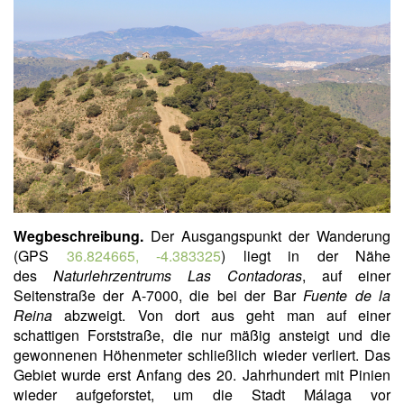
Wegbeschreibung.
Der Ausgangspunkt der Wanderung
(GPS
36.824665, -4.383325
) liegt in der Nähe
des
Naturlehrzentrums Las Contadoras
, auf einer
Seitenstraße der A-7000, die bei der Bar
Fuente de la
Reina
abzweigt. Von dort aus geht man auf einer
schattigen Forststraße, die nur mäßig ansteigt und die
gewonnenen Höhenmeter schließlich wieder verliert. Das
Gebiet wurde erst Anfang des 20. Jahrhundert mit Pinien
wieder aufgeforstet, um die Stadt Málaga vor