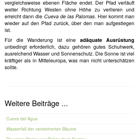
vergleichsweise ebenen Fläche endet. Der Pfad verläuft
weiter Richtung Westen ohne Höhe zu verlieren und
erreicht dann die
Cueva de las Palomas
. Hier kommt man
wieder auf den Pfad zurück, über den man aufgestiegen
ist.
Für die Wanderung ist eine
adäquate Ausrüstung
unbedingt erforderlich, dazu gehören gutes Schuhwerk,
ausreichend Wasser und Sonnenschutz. Die Sonne ist viel
kräftiger als in Mitteleuropa, was man nicht unterschätzen
sollte.
Weitere Beiträge ...
Cueva del Agua
Wasserfall der versteinerten Bäume
Die roten Steine von Baños de la Encina