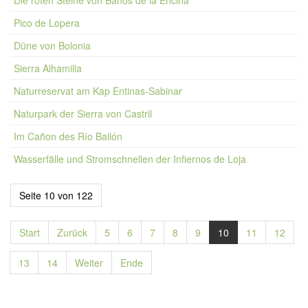
Pico de Lopera
Düne von Bolonia
Sierra Alhamilla
Naturreservat am Kap Entinas-Sabinar
Naturpark der Sierra von Castril
Im Cañon des Río Bailón
Wasserfälle und Stromschnellen der Infiernos de Loja
Seite 10 von 122
Start
Zurück
5
6
7
8
9
10
11
12
13
14
Weiter
Ende