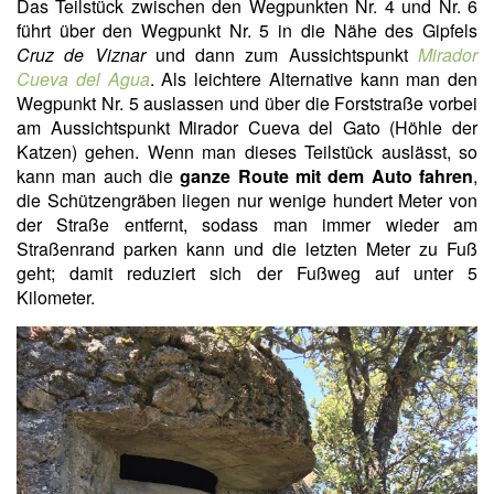
Das Teilstück zwischen den Wegpunkten Nr. 4 und Nr. 6
führt über den Wegpunkt Nr. 5 in die Nähe des Gipfels
Cruz de Viznar
und dann zum Aussichtspunkt
Mirador
Cueva del Agua
. Als leichtere Alternative kann man den
Wegpunkt Nr. 5 auslassen und über die Forststraße vorbei
am Aussichtspunkt Mirador Cueva del Gato (Höhle der
Katzen) gehen. Wenn man dieses Teilstück auslässt, so
kann man auch die
ganze Route mit dem Auto fahren
,
die Schützengräben liegen nur wenige hundert Meter von
der Straße entfernt, sodass man immer wieder am
Straßenrand parken kann und die letzten Meter zu Fuß
geht; damit reduziert sich der Fußweg auf unter 5
Kilometer.