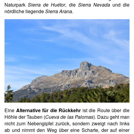
Naturpark
Sierra de Huétor
, die
Sierra Nevada
und die
nördliche liegende
Sierra Arana
.
Eine
Alternative für die Rückkehr
ist die Route über die
Höhle der Tauben (
Cueva de las Palomas
). Dazu geht man
nicht zum Nebengipfel zurück, sondern zweigt nach links
ab und nimmt den Weg über eine Scharte, der auf einer