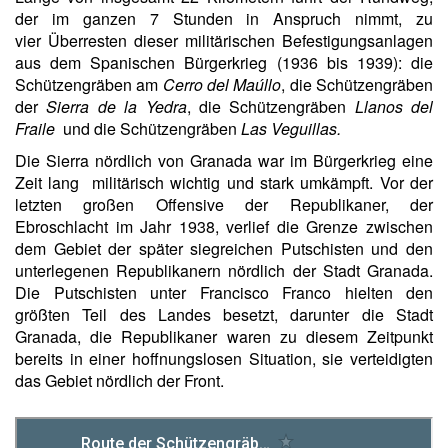
der im ganzen 7 Stunden in Anspruch nimmt, zu
vier Überresten dieser militärischen Befestigungsanlagen
aus dem Spanischen Bürgerkrieg (1936 bis 1939): die
Schützengräben am
Cerro del Maúllo
, die Schützengräben
der
Sierra de la Yedra
, die Schützengräben
Llanos del
Fraile
und die Schützengräben
Las Veguillas.
Die Sierra nördlich von Granada war im Bürgerkrieg eine
Zeit lang militärisch wichtig und stark umkämpft. Vor der
letzten großen Offensive der Republikaner, der
Ebroschlacht im Jahr 1938, verlief die Grenze zwischen
dem Gebiet der später siegreichen Putschisten und den
unterlegenen Republikanern nördlich der Stadt Granada.
Die Putschisten unter Francisco Franco hielten den
größten Teil des Landes besetzt, darunter die Stadt
Granada, die Republikaner waren zu diesem Zeitpunkt
bereits in einer hoffnungslosen Situation, sie verteidigten
das Gebiet nördlich der Front.