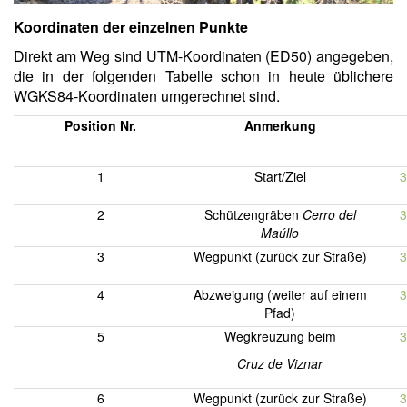
Koordinaten der einzelnen Punkte
Direkt am Weg sind UTM-Koordinaten (ED50) angegeben,
die in der folgenden Tabelle schon in heute üblichere
WGKS84-Koordinaten umgerechnet sind.
Position
Nr.
Anmerkung
1
Start/Ziel
3
2
Schützengräben
Cerro del
3
Maúllo
3
Wegpunkt (zurück zur Straße)
3
4
Abzweigung (weiter auf einem
3
Pfad)
5
Wegkreuzung beim
3
Cruz de Viznar
6
Wegpunkt (zurück zur Straße)
3