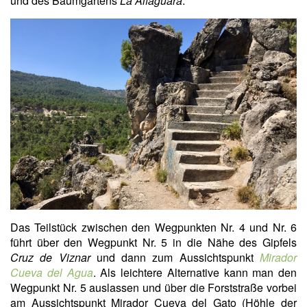
und des Baumgartens
La Alfaguara
.
Das Teilstück zwischen den Wegpunkten Nr. 4 und Nr. 6
führt über den Wegpunkt Nr. 5 in die Nähe des Gipfels
Cruz de Viznar
und dann zum Aussichtspunkt
Mirador
Cueva del Agua
. Als leichtere Alternative kann man den
Wegpunkt Nr. 5 auslassen und über die Forststraße vorbei
am Aussichtspunkt Mirador Cueva del Gato (Höhle der