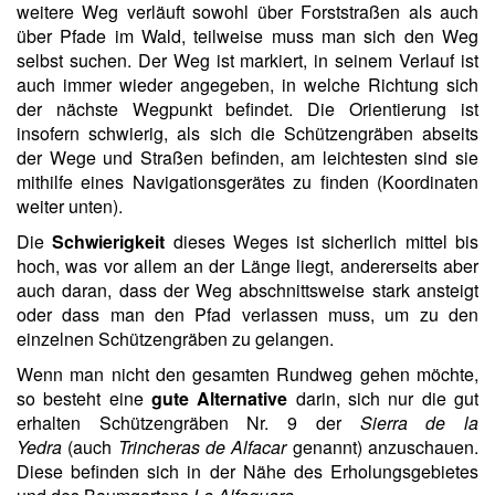
weitere Weg verläuft sowohl über Forststraßen als auch
über Pfade im Wald, teilweise muss man sich den Weg
selbst suchen. Der Weg ist markiert, in seinem Verlauf ist
auch immer wieder angegeben, in welche Richtung sich
der nächste Wegpunkt befindet. Die Orientierung ist
insofern schwierig, als sich die Schützengräben abseits
der Wege und Straßen befinden, am leichtesten sind sie
mithilfe eines Navigationsgerätes zu finden (Koordinaten
weiter unten).
Die
Schwierigkeit
dieses Weges ist sicherlich mittel bis
hoch, was vor allem an der Länge liegt, andererseits aber
auch daran, dass der Weg abschnittsweise stark ansteigt
oder dass man den Pfad verlassen muss, um zu den
einzelnen Schützengräben zu gelangen.
Wenn man nicht den gesamten Rundweg gehen möchte,
so besteht eine
gute Alternative
darin, sich nur die gut
erhalten Schützengräben Nr. 9 der
Sierra de la
Yedra
(auch
Trincheras de Alfacar
genannt) anzuschauen.
Diese befinden sich in der Nähe des Erholungsgebietes