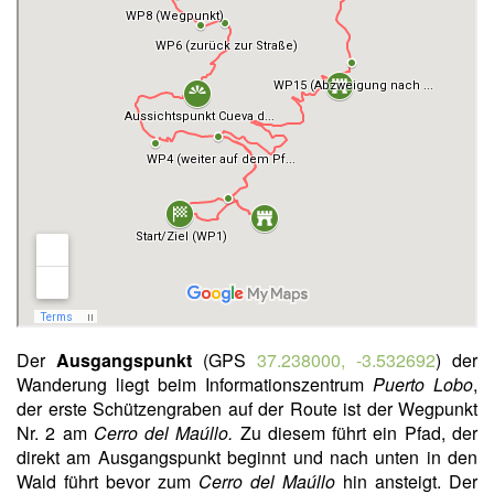
Der
Ausgangspunkt
(GPS
37.238000, -3.532692
) der
Wanderung liegt beim Informationszentrum
Puerto Lobo
,
der erste Schützengraben auf der Route ist der Wegpunkt
Nr. 2 am
Cerro del Maúllo.
Zu diesem führt ein Pfad, der
direkt am Ausgangspunkt beginnt und nach unten in den
Wald führt bevor zum
Cerro del Maúllo
hin ansteigt. Der