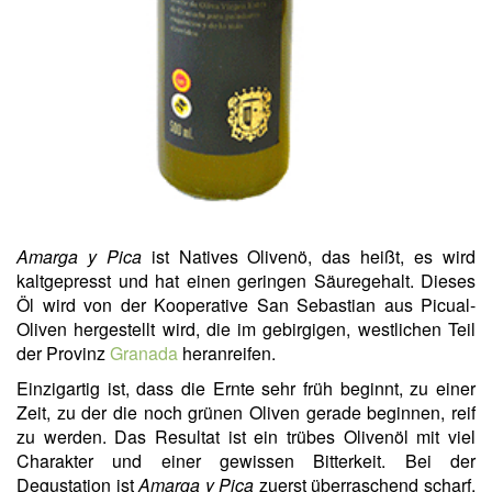
Amarga y Pica
ist Natives Olivenö, das heißt, es wird
kaltgepresst und hat einen geringen Säuregehalt. Dieses
Öl wird von der Kooperative San Sebastian aus Picual-
Oliven hergestellt wird, die im gebirgigen, westlichen Teil
der Provinz
Granada
heranreifen.
Einzigartig ist, dass die Ernte sehr früh beginnt, zu einer
Zeit, zu der die noch grünen Oliven gerade beginnen, reif
zu werden. Das Resultat ist ein trübes Olivenöl mit viel
Charakter und einer gewissen Bitterkeit. Bei der
Degustation ist
Amarga y Pica
zuerst überraschend scharf,