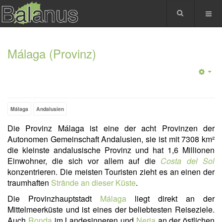
Málaga (Provinz)
Málaga
Andalusien
Die Provinz Málaga ist eine der acht Provinzen der
Autonomen Gemeinschaft Andalusien, sie ist mit 7308 km²
die kleinste andalusische Provinz und hat 1,6 Millionen
Einwohner, die sich vor allem auf die
Costa del Sol
konzentrieren. Die meisten Touristen zieht es an einen der
traumhaften
Strände an dieser Küste
.
Die Provinzhauptstadt
Málaga
liegt direkt an der
Mittelmeerküste und ist eines der beliebtesten Reiseziele.
Auch
Ronda
im Landesinneren und
Nerja
an der östlichen