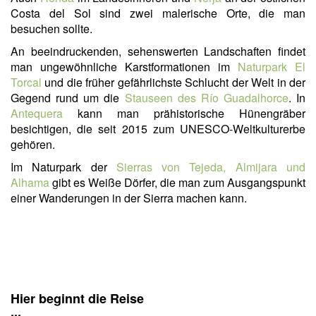
Costa del Sol sind zwei malerische Orte, die man
besuchen sollte.
An beeindruckenden, sehenswerten Landschaften findet
man ungewöhnliche Karstformationen im
Naturpark El
Torcal
und die früher gefährlichste Schlucht der Welt in der
Gegend rund um die
Stauseen des Río Guadalhorce
. In
Antequera
kann man prähistorische Hünengräber
besichtigen, die seit 2015 zum UNESCO-Weltkulturerbe
gehören.
Im Naturpark der
Sierras von Tejeda, Almijara und
Alhama
gibt es Weiße Dörfer, die man zum Ausgangspunkt
einer Wanderungen in der Sierra machen kann.
Hier beginnt die Reise
...