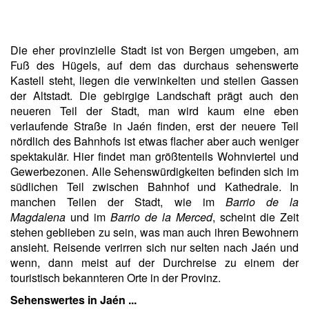
Die eher provinzielle Stadt ist von Bergen umgeben, am
Fuß des Hügels, auf dem das durchaus sehenswerte
Kastell steht, liegen die verwinkelten und steilen Gassen
der Altstadt. Die gebirgige Landschaft prägt auch den
neueren Teil der Stadt, man wird kaum eine eben
verlaufende Straße in Jaén finden, erst der neuere Teil
nördlich des Bahnhofs ist etwas flacher aber auch weniger
spektakulär.
Hier findet man größtenteils Wohnviertel und
Gewerbezonen. Alle Sehenswürdigkeiten befinden sich im
südlichen Teil zwischen Bahnhof und Kathedrale. In
manchen Teilen der Stadt, wie im
Barrio de la
Magdalena
und im
Barrio de la Merced
, scheint die Zeit
stehen geblieben zu sein, was man auch ihren Bewohnern
ansieht. Reisende verirren sich nur selten nach Jaén und
wenn, dann meist auf der Durchreise zu einem der
touristisch
bekannteren
Orte in der Provinz.
Sehenswertes in Jaén ...