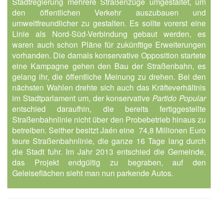
Stadtregierung mehrere Straßenzüge umgestaltet, um
den öffentlichen Verkehr auszubauen und
umweltfreundlicher zu gestalten. Es sollte vorerst eine
Linie als Nord-Süd-Verbindung gebaut werden, es
waren auch schon Pläne für zukünftige Erweiterungen
vorhanden. Die damals konservative Opposition startete
eine Kampagne gehen den Bau der Straßenbahn, es
gelang ihr, die öffentliche Meinung zu drehen. Bei den
nächsten Wahlen drehte sich auch das Kräfteverhältnis
im Stadtparlament um, der konservative
Partido Popular
entschied daraufhin, die bereits fertiggestellte
Straßenbahnlinie nicht über den Probebetrieb hinaus zu
betreiben. Seither besitzt Jaén eine 74,8 Millionen Euro
teure Straßenbahnlinie, die ganze 16 Tage lang durch
die Stadt fuhr. Im Jahr 2013 entschied die Gemeinde,
das Projekt endgültig zu begraben, auf den
Geleiseflächen sieht man nun parkende Autos.