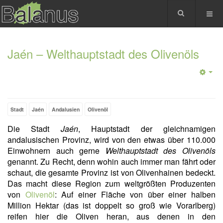
Jaén – Welthauptstadt des Olivenöls
Stadt
Jaén
Andalusien
Olivenöl
Die Stadt
Jaén
, Hauptstadt der gleichnamigen
andalusischen Provinz, wird von den etwas über 110.000
Einwohnern auch gerne
Welthauptstadt des Olivenöls
genannt. Zu Recht, denn wohin auch immer man fährt oder
schaut, die gesamte Provinz ist von Olivenhainen bedeckt.
Das macht diese Region zum weltgrößten Produzenten
von
Olivenöl
: Auf einer Fläche von über einer halben
Million Hektar (das ist doppelt so groß wie Vorarlberg)
reifen hier die Oliven heran, aus denen in den