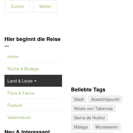
Zurück
Weiter
Hier beginnt die Reise
...
Home
Küche & Bodega
Land & Leute
Beliebte Tags
Flora & Fauna
Stadt
Aussichtspunkt
Feature
Wüste von Tabernas
Vademekum
Sierra de Huétor
Málaga
Wurstwaren
Neu & Interessant