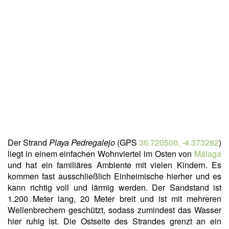
Der Strand
Playa
Pedregalejo
(GPS
36.720500, -4.373282
)
liegt in einem einfachen Wohnviertel im Osten von
Málaga
und hat ein familiäres Ambiente mit vielen Kindern. Es
kommen fast ausschließlich Einheimische hierher und es
kann richtig voll und lärmig werden. Der Sandstand ist
1.200 Meter lang, 20 Meter breit und ist mit mehreren
Wellenbrechern geschützt, sodass zumindest das Wasser
hier ruhig ist. Die Ostseite des Strandes grenzt an ein