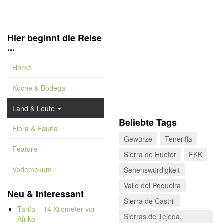
Hier beginnt die Reise
...
Home
Küche & Bodega
Land & Leute
Beliebte Tags
Flora & Fauna
Gewürze
Teneriffa
Feature
Sierra de Huétor
FKK
Vademekum
Sehenswürdigkeit
Valle del Poqueira
Neu & Interessant
Sierra de Castril
Tarifa – 14 Kilometer vor
Sierras de Tejeda,
Afrika