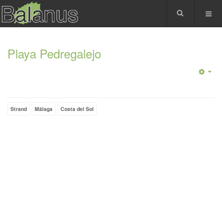
Playa Pedregalejo
Strand
Málaga
Costa del Sol