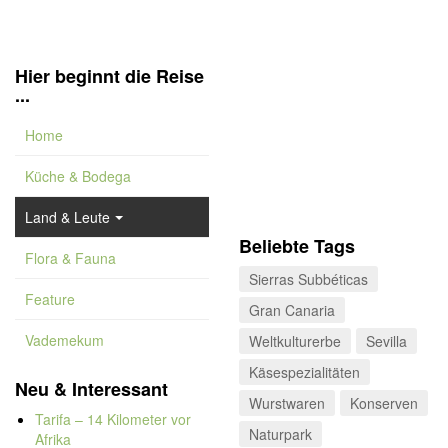
Hier beginnt die Reise
...
Home
Küche & Bodega
Land & Leute
Beliebte Tags
Flora & Fauna
Sierras Subbéticas
Feature
Gran Canaria
Vademekum
Weltkulturerbe
Sevilla
Käsespezialitäten
Neu & Interessant
Wurstwaren
Konserven
Tarifa – 14 Kilometer vor
Naturpark
Afrika