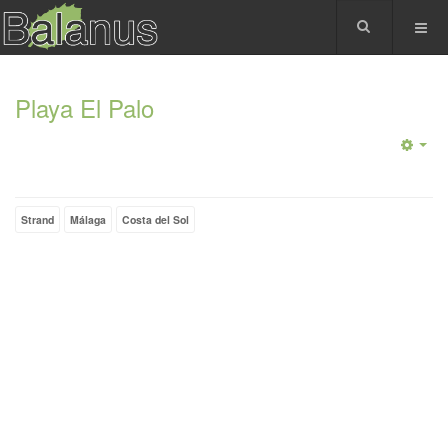
Playa El Palo
Strand
Málaga
Costa del Sol