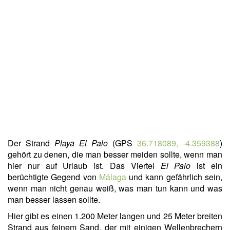
Der Strand
Playa El Palo
(GPS
36.718089, -4.359388
)
gehört zu denen, die man besser meiden sollte, wenn man
hier nur auf Urlaub ist. Das Viertel
El Palo
ist ein
berüchtigte Gegend von
Málaga
und kann gefährlich sein,
wenn man nicht genau weiß, was man tun kann und was
man besser lassen sollte.
Hier gibt es einen 1.200 Meter langen und 25 Meter breiten
Strand aus feinem Sand, der mit einigen Wellenbrechern