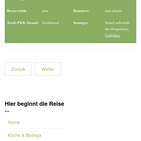
Bootsverleih:
nein
Haustiere:
sind erlaubt
Textil-/FKK-Strand:
Textilstrand
Sonstiges:
Strand außerhalb
des Ortsgebietes,
Grillplätze
Zurück
Weiter
Hier beginnt die Reise
...
Home
Küche & Bodega