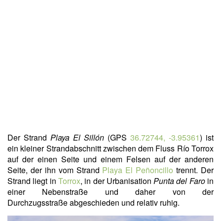
Der Strand
Playa El Sillón
(GPS
36.72744, -3.95361
) ist
ein kleiner Strandabschnitt zwischen dem Fluss Río Torrox
auf der einen Seite und einem Felsen auf der anderen
Seite, der ihn vom Strand
Playa El Peñoncillo
trennt. Der
Strand liegt in
Torrox
, in der Urbanisation
Punta del Faro
in
einer Nebenstraße und daher von der
Durchzugsstraße abgeschieden und relativ ruhig.