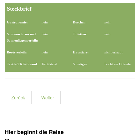
Steckbrief
Gastronomie:
nein
Duschen:
nein
Sonnenschirm- und
nein
Toiletten:
nein
Sonnenliegenverleih:
Bootsverleih:
nein
Haustiere:
nicht erlaubt
Textil-/FKK-Strand:
Textilstand
Sonstiges:
Bucht am Ortende
Zurück
Weiter
Hier beginnt die Reise
...