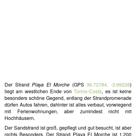
Der Strand
Playa El Morche
(GPS
36.73784, -3.99228
)
liegt am westlichen Ende von
Torrox-Costa
, es ist keine
besonders schöne Gegend, entlang der Strandpromenade
dürfen Autos fahren, dahinter ist alles verbaut, vorwiegend
mit Ferienwohnungen, aber zumindest nicht mit
Hochhäusern.
Der Sandstrand ist groß, gepflegt und gut besucht, ist aber
nichts Besonders. Der Strand Playa El Morche ist 1.200