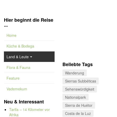
Hier beginnt die Reise
...
Home
Küche & Bodega
Land & Leute
Beliebte Tags
Flora & Fauna
Wanderung
Feature
Sierras Subbéticas
Vademekum
Sehenswürdigkeit
Nationalpark
Neu & Interessant
Sierra de Huétor
Tarifa – 14 Kilometer vor
Costa de la Luz
Afrika