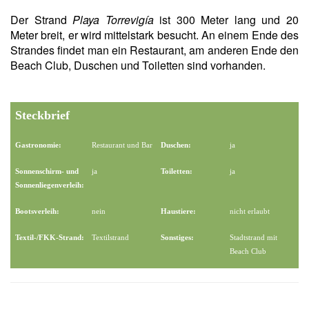
Der Strand
Playa Torrevigía
ist 300 Meter lang und 20
Meter breit, er wird mittelstark besucht. An einem Ende des
Strandes findet man ein Restaurant, am anderen Ende den
Beach Club, Duschen und Toiletten sind vorhanden.
Steckbrief
Gastronomie:
Restaurant und Bar
Duschen:
ja
Sonnenschirm- und
ja
Toiletten:
ja
Sonnenliegenverleih:
Bootsverleih:
nein
Haustiere:
nicht erlaubt
Textil-/FKK-Strand:
Textilstrand
Sonstiges:
Stadtstrand mit
Beach Club