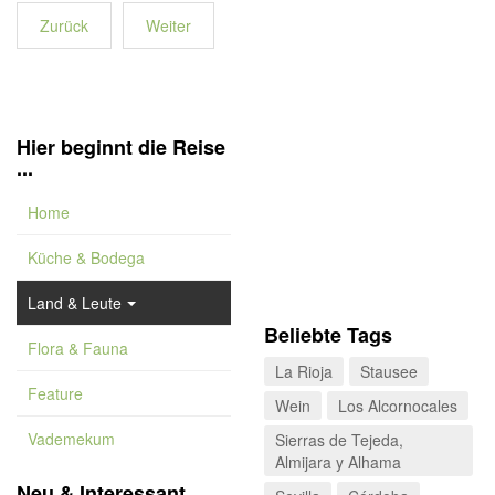
Zurück
Weiter
Hier beginnt die Reise
...
Home
Küche & Bodega
Land & Leute
Beliebte Tags
Flora & Fauna
La Rioja
Stausee
Feature
Wein
Los Alcornocales
Vademekum
Sierras de Tejeda,
Almijara y Alhama
Neu & Interessant